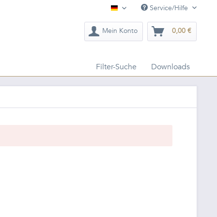
Service/Hilfe
Deutsch
Mein Konto
0,00 €
Filter-Suche
Downloads