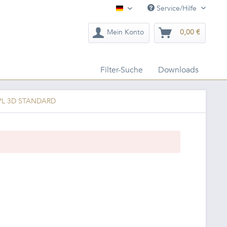
Service/Hilfe
Deutsch
Mein Konto
0,00 €
Filter-Suche
Downloads
HPL 3D STANDARD