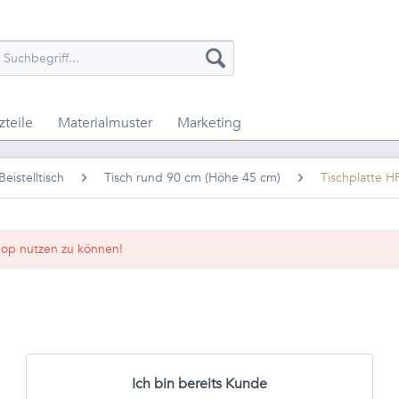
zteile
Materialmuster
Marketing
eistelltisch
Tisch rund 90 cm (Höhe 45 cm)
Tischplatte 
op nutzen zu können!
Ich bin bereits Kunde