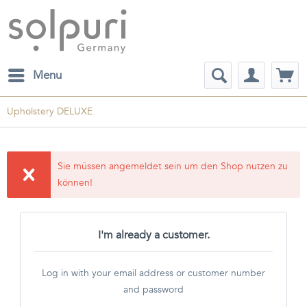
Menu
Upholstery DELUXE
Sie müssen angemeldet sein um den Shop nutzen zu
können!
I'm already a customer.
Log in with your email address or customer number
and password