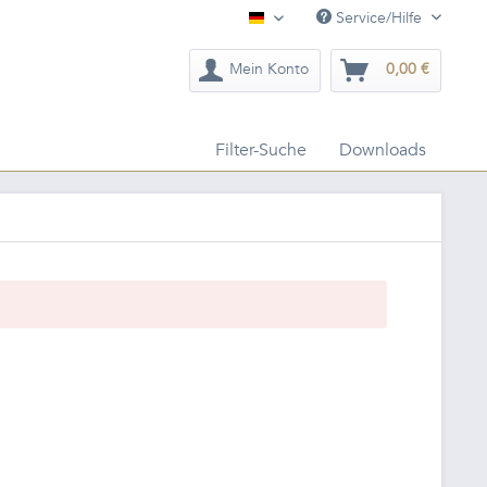
Service/Hilfe
Deutsch
Mein Konto
0,00 €
Filter-Suche
Downloads