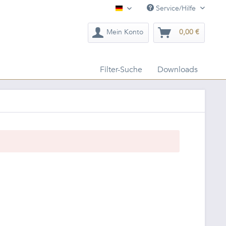
Service/Hilfe
Deutsch
Mein Konto
0,00 €
Filter-Suche
Downloads