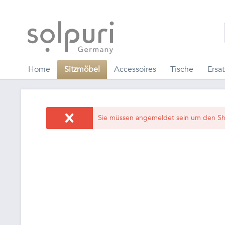
Home
Sitzmöbel
Accessoires
Tische
Ersat
Sie müssen angemeldet sein um den Sh