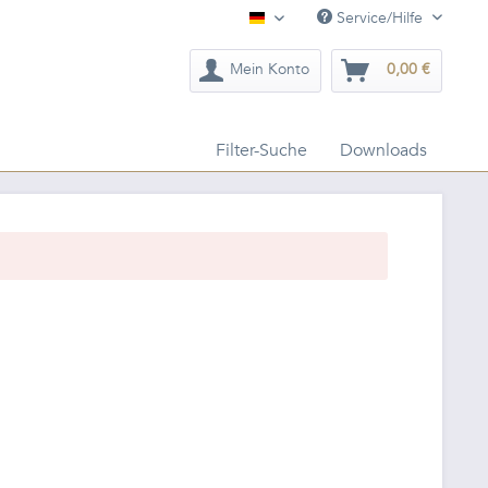
Service/Hilfe
Deutsch
Mein Konto
0,00 €
Filter-Suche
Downloads