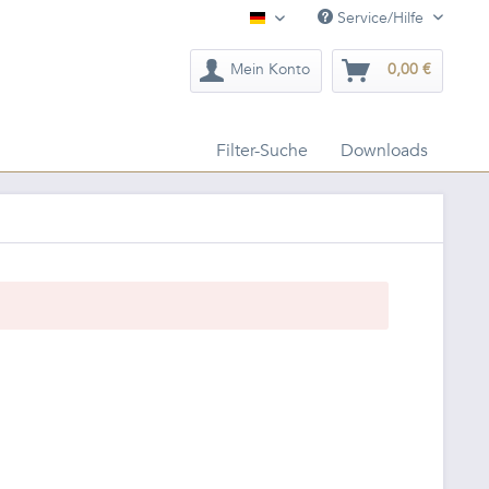
Service/Hilfe
Deutsch
Mein Konto
0,00 €
Filter-Suche
Downloads