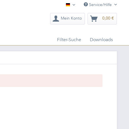
Service/Hilfe
Deutsch
Mein Konto
0,00 €
Filter-Suche
Downloads