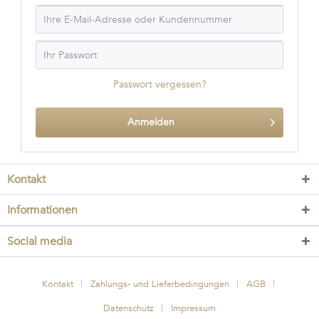
Passwort vergessen?
Anmelden
Kontakt
Informationen
Social media
Kontakt
Zahlungs- und Lieferbedingungen
AGB
Datenschutz
Impressum