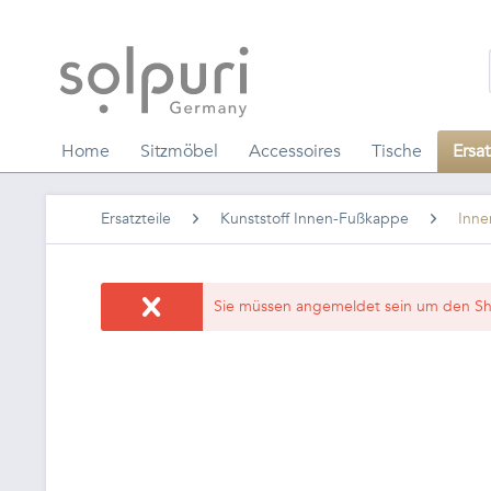
Home
Sitzmöbel
Accessoires
Tische
Ersat
Ersatzteile
Kunststoff Innen-Fußkappe
Inne
Sie müssen angemeldet sein um den Sh