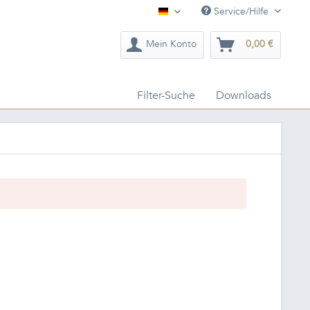
Service/Hilfe
Deutsch
Mein Konto
0,00 €
Filter-Suche
Downloads