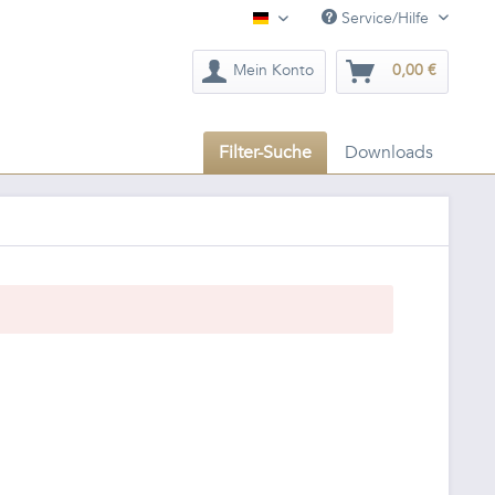
Service/Hilfe
Deutsch
Mein Konto
0,00 €
Filter-Suche
Downloads