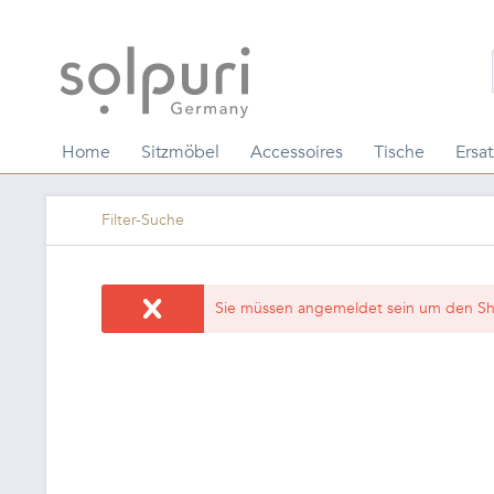
Home
Sitzmöbel
Accessoires
Tische
Ersat
Filter-Suche
Sie müssen angemeldet sein um den Sh