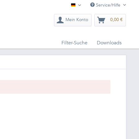
Service/Hilfe
Deutsch
Mein Konto
0,00 €
Filter-Suche
Downloads